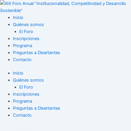
Ir
al
contenido
Inicio
Quiénes somos
El Foro
Inscripciones
Programa
Preguntas a Disertantes
Contacto
Inicio
Quiénes somos
El Foro
Inscripciones
Programa
Preguntas a Disertantes
Contacto