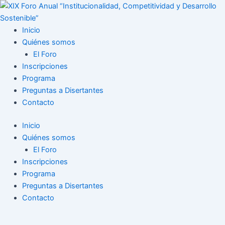
Ir
al
contenido
Inicio
Quiénes somos
El Foro
Inscripciones
Programa
Preguntas a Disertantes
Contacto
Inicio
Quiénes somos
El Foro
Inscripciones
Programa
Preguntas a Disertantes
Contacto