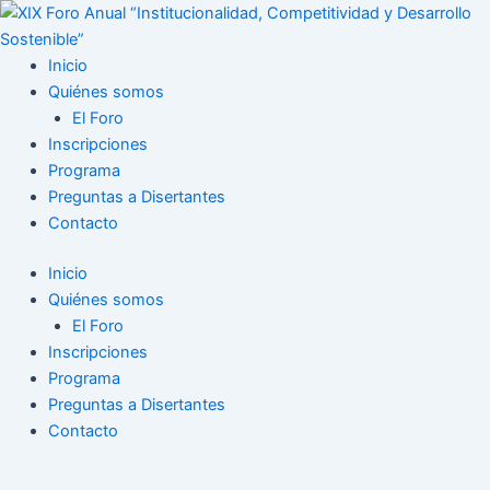
Ir
al
contenido
Inicio
Quiénes somos
El Foro
Inscripciones
Programa
Preguntas a Disertantes
Contacto
Inicio
Quiénes somos
El Foro
Inscripciones
Programa
Preguntas a Disertantes
Contacto