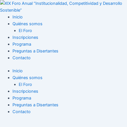
Ir
al
contenido
Inicio
Quiénes somos
El Foro
Inscripciones
Programa
Preguntas a Disertantes
Contacto
Inicio
Quiénes somos
El Foro
Inscripciones
Programa
Preguntas a Disertantes
Contacto